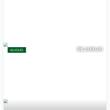
R$ 2.000,00
ALUGUEL