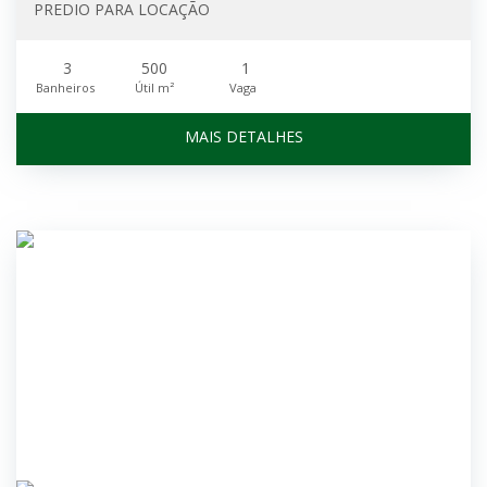
PREDIO PARA LOCAÇÃO
3
500
1
Banheiros
Útil m²
Vaga
MAIS DETALHES