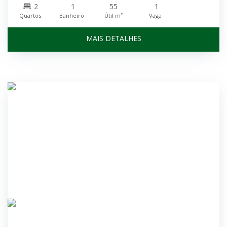
2
1
55
1
Quartos
Banheiro
Útil m²
Vaga
MAIS DETALHES