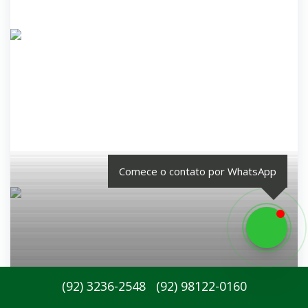
Comece o contato por WhatsApp
(
92
)
3236-2548
(
92
)
98122-0160