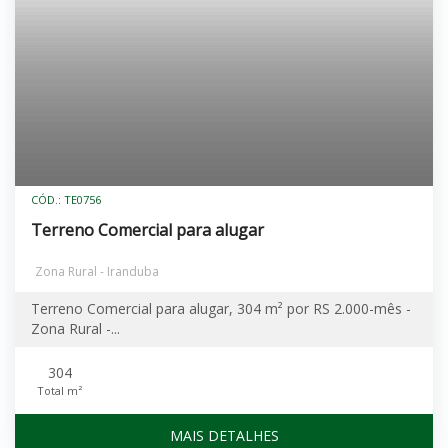
CÓD.: TE0756
Terreno Comercial para alugar
Zona Rural - Iranduba
Terreno Comercial para alugar, 304 m² por RS 2.000-mês -
Zona Rural -...
304
Total m²
MAIS DETALHES