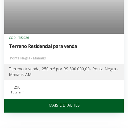
CÓD.: TE0926
Terreno Residencial para venda
Ponta Negra - Manaus
Terreno à venda, 250 m² por RS 300.000,00- Ponta Negra -
Manaus-AM
250
Total m²
MAIS DETALHES