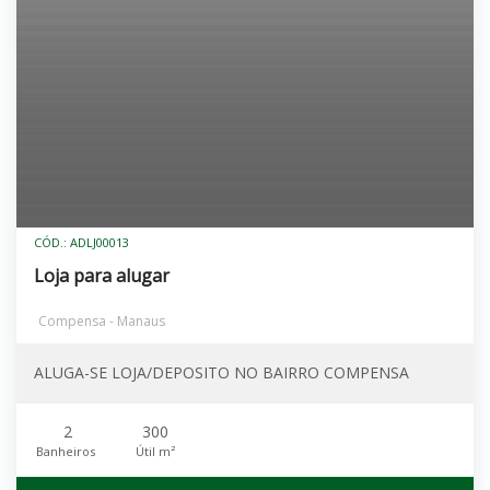
CÓD.: ADLJ00013
Loja para alugar
Compensa - Manaus
ALUGA-SE LOJA/DEPOSITO NO BAIRRO COMPENSA
2
300
Banheiros
Útil m²