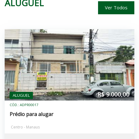
ALUGUEL
Ver Todos
R$ 9.000,00
ALUGUEL
CÓD.: ADPR00017
Prédio para alugar
Centro - Manaus