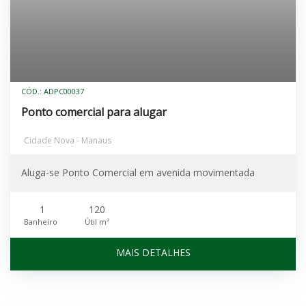
CÓD.: ADPC00037
Ponto comercial para alugar
Cidade Nova - Manaus
Aluga-se Ponto Comercial em avenida movimentada
1
120
Banheiro
Útil m²
MAIS DETALHES