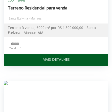
CÓD.: TE0166
Terreno Residencial para venda
Santa Etelvina - Manaus
Terreno à venda, 6000 m² por RS 1.800.000,00 - Santa
Etelvina - Manaus-AM
6000
Total m²
MAIS DETALHES