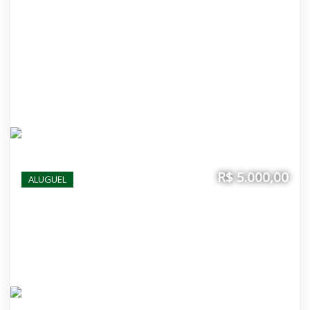
R$ 5.000,00
ALUGUEL