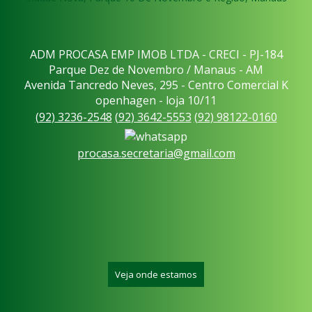
ADM PROCASA EMP IMOB LTDA - CRECI - PJ-184
Parque Dez de Novembro / Manaus - AM
Avenida Tancredo Neves, 295 - Centro Comercial K
openhagen - loja 10/11
(
92
)
3236-2548
(
92
)
3642-5553
(
92
)
98122-0160
procasa.secretaria@gmail.com
Veja onde estamos