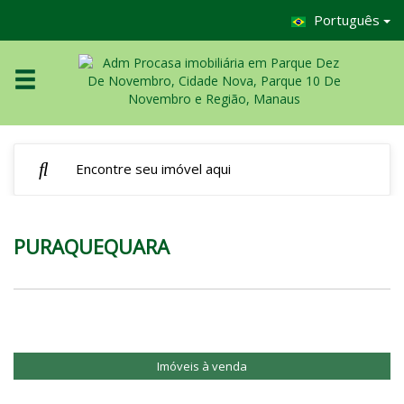
Português
PURAQUEQUARA
Imóveis à venda