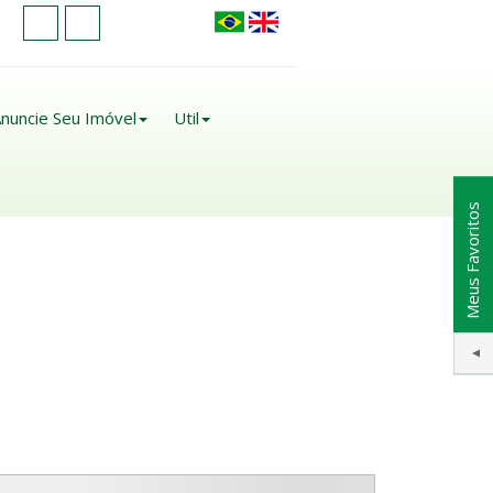
nuncie Seu Imóvel
Util
Meus Favoritos