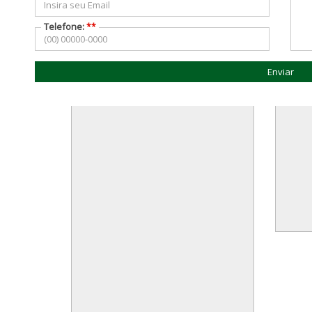
Telefone:
**
Enviar