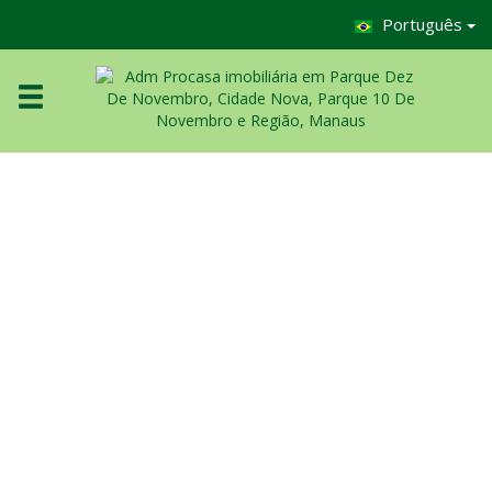
Português