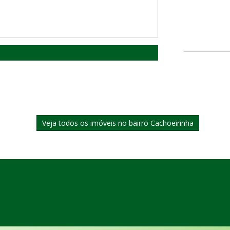
Veja todos os imóveis no bairro Cachoeirinha