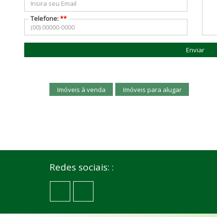
Telefone:
**
CACHOEIRINHA
Enviar
Imóveis à venda
Imóveis para alugar
Redes sociais: :