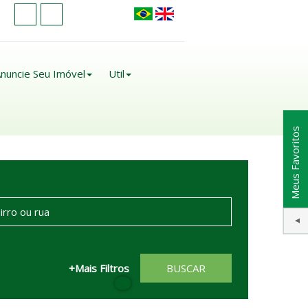
nuncie Seu Imóvel
Util
Meus Favoritos
+Mais Filtros
BUSCAR