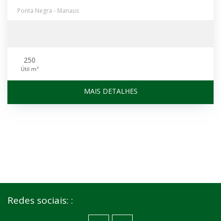
Ponta Negra - Manaus
250
Útil m²
MAIS DETALHES
Redes sociais: :