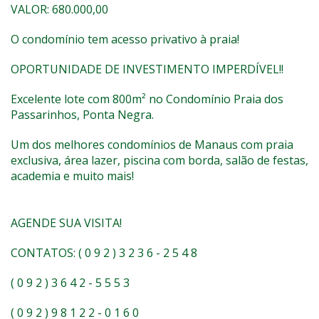
VALOR: 680.000,00
O condomínio tem acesso privativo à praia!
OPORTUNIDADE DE INVESTIMENTO IMPERDÍVEL!!
Excelente lote com 800m² no Condomínio Praia dos
Passarinhos, Ponta Negra.
Um dos melhores condomínios de Manaus com praia
exclusiva, área lazer, piscina com borda, salão de festas,
academia e muito mais!
AGENDE SUA VISITA!
CONTATOS: ( 0 9 2 ) 3 2 3 6 - 2 5 4 8
( 0 9 2 ) 3 6 4 2 - 5 5 5 3
( 0 9 2 ) 9 8 1 2 2 - 0 1 6 0