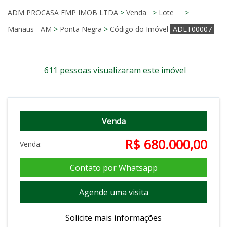
ADM PROCASA EMP IMOB LTDA
>
Venda
>
Lote
>
Manaus - AM
>
Ponta Negra
>
Código do Imóvel
ADLT00007
611 pessoas visualizaram este imóvel
Venda
R$ 680.000,00
Venda:
Contato por Whatsapp
Agende uma visita
Solicite mais informações