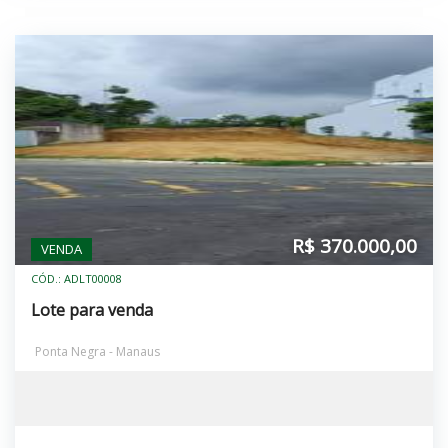
R$ 370.000,00
VENDA
CÓD.: ADLT00008
Lote para venda
Ponta Negra - Manaus