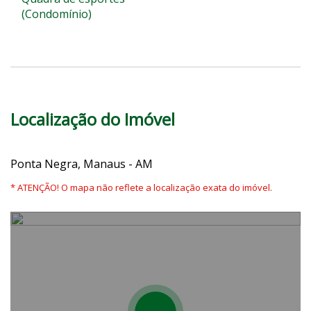
(Condomínio)
Localização do Imóvel
Ponta Negra, Manaus - AM
* ATENÇÃO! O mapa não reflete a localização exata do imóvel.