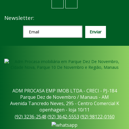
Newsletter:
ADM PROCASA EMP IMOB LTDA - CRECI - PJ-184
Parque Dez de Novembro / Manaus - AM
Avenida Tancredo Neves, 295 - Centro Comercial K
openhagen - loja 10/11
(
92
)
3236-2548
(
92
)
3642-5553
(
92
)
98122-0160