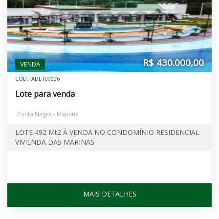
R$ 430.000,00
VENDA
CÓD.: ADLT00006
Lote para venda
Ponta Negra - Manaus
LOTE 492 Mt2 À VENDA NO CONDOMÍNIO RESIDENCIAL
VIVIENDA DAS MARINAS
MAIS DETALHES