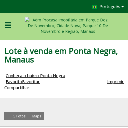
Português
Lote à venda em Ponta Negra,
Manaus
Conheça o bairro Ponta Negra
Favorito
Favoritar
Imprimir
Compartilhar:
5 Fotos
Mapa