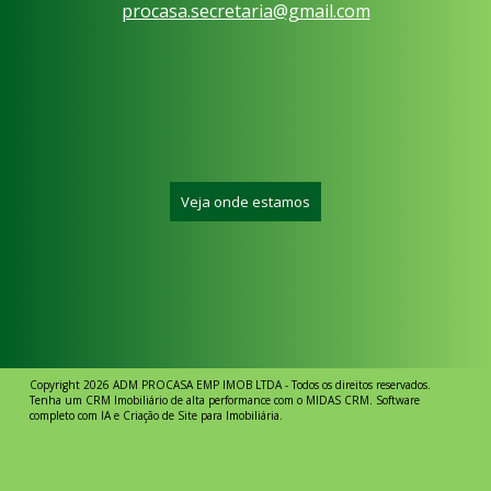
procasa.secretaria@gmail.com
Veja onde estamos
Copyright 2026
ADM PROCASA EMP IMOB LTDA
- Todos os direitos reservados.
Tenha um
CRM Imobiliário de alta performance
com o MIDAS CRM.
Software
completo com IA
e
Criação de Site para Imobiliária
.