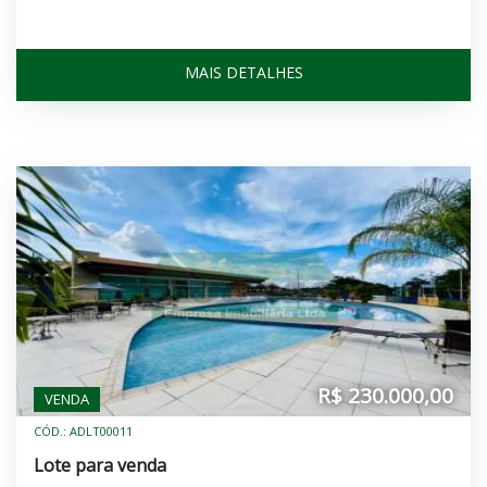
MAIS DETALHES
R$ 230.000,00
VENDA
CÓD.: ADLT00011
Lote para venda