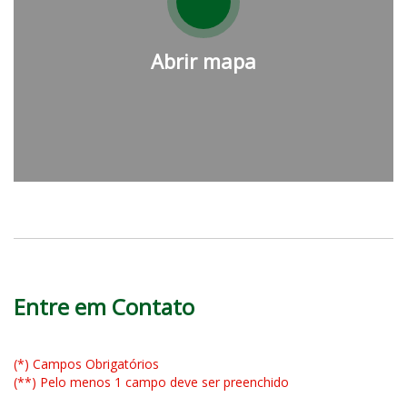
Abrir mapa
Entre em Contato
(*) Campos Obrigatórios
(**) Pelo menos 1 campo deve ser preenchido