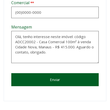
Comercial
**
Mensagem
Enviar