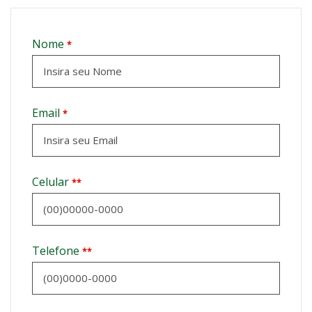
Nome
*
Email
*
Celular
**
Telefone
**