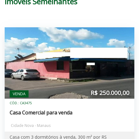
Imóveis Semelhantes
R$ 250.000,00
VENDA
CÓD.: CA3475
Casa Comercial para venda
Cidade Nova - Manaus
Casa com 3 dormitórios à venda, 300 m² por RS