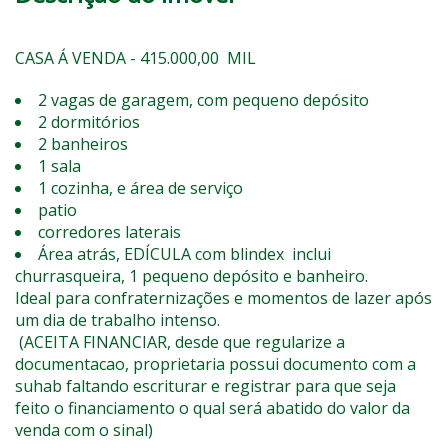
CASA Á VENDA - 415.000,00 MIL
2 vagas de garagem, com pequeno depósito
2 dormitórios
2 banheiros
1 sala
1 cozinha, e área de serviço
patio
corredores laterais
Área atrás, EDÍCULA com blindex inclui
churrasqueira, 1 pequeno depósito e banheiro.
Ideal para confraternizações e momentos de lazer após
um dia de trabalho intenso.
(ACEITA FINANCIAR, desde que regularize a
documentacao, proprietaria possui documento com a
suhab faltando escriturar e registrar para que seja
feito o financiamento o qual será abatido do valor da
venda com o sinal)