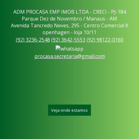
ADM PROCASA EMP IMOB LTDA - CRECI - PJ-184
Parque Dez de Novembro / Manaus - AM
Avenida Tancredo Neves, 295 - Centro Comercial K
openhagen - loja 10/11
(
92
)
3236-2548
(
92
)
3642-5553
(
92
)
98122-0160
procasa.secretaria@gmail.com
Veja onde estamos