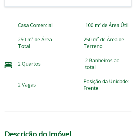
Casa Comercial
100 m² de Área Útil
250 m² de Área
250 m² de Área de
Total
Terreno
2 Banheiros ao
2 Quartos
total
Posição da Unidade:
2 Vagas
Frente
Descrição do Imóvel