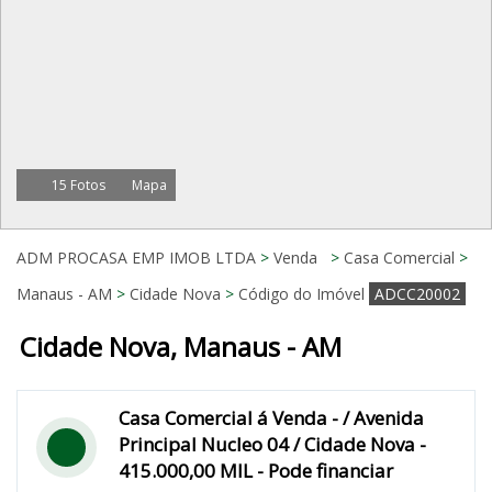
15 Fotos
Mapa
ADM PROCASA EMP IMOB LTDA
>
Venda
>
Casa Comercial
>
Manaus - AM
>
Cidade Nova
>
Código do Imóvel
ADCC20002
Cidade Nova, Manaus - AM
Casa Comercial á Venda - / Avenida
Principal Nucleo 04 / Cidade Nova -
415.000,00 MIL - Pode financiar