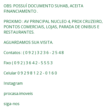
OBS: POSSUÍ DOCUMENTO SUHAB, ACEITA
FINANCIAMENTO .
PROXIMO : AV PRINCIPAL NUCLEO 4, PROX CRUZEIRO,
PONTOS COMERCIAIS, LOJAS, PARADA DE ONIBUS E
RESTAURANTES.
AGUARDAMOS SUA VISITA.
Contatos : ( 0 9 2 ) 3 2 3 6 - 2 5 4 8
Fixo ( 0 9 2 ) 3 6 4 2 - 5 5 5 3
Celular 0 9 2 9 8 1 2 2 - 0 1 6 0
Instagram
procasa.imoveis
siga-nos