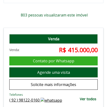
803 pessoas visualizaram este imóvel
Venda
R$ 415.000,00
Venda:
Contato por Whatsapp
Agende uma visita
Solicite mais informações
Telefones
Ver todos
(
92
)
98122-0160