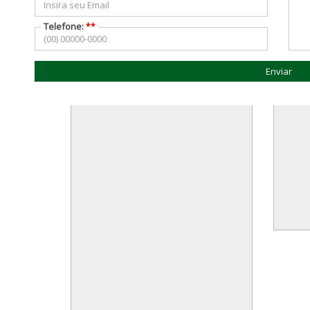
Telefone:
**
Enviar