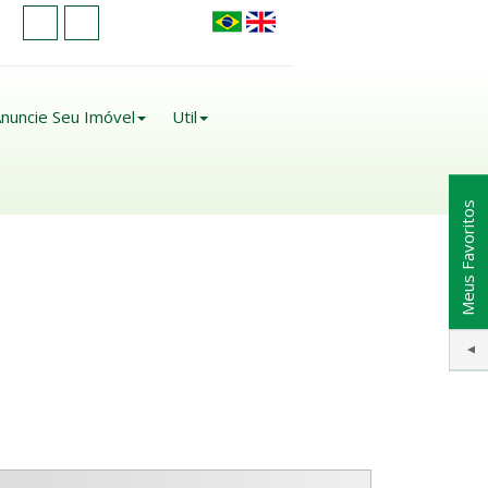
nuncie Seu Imóvel
Util
Meus Favoritos