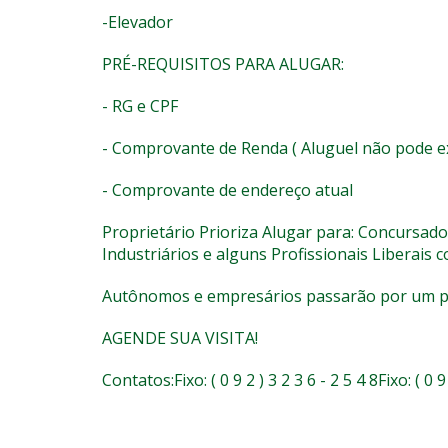
-Elevador
PRÉ-REQUISITOS PARA ALUGAR:
- RG e CPF
- Comprovante de Renda ( Aluguel não pode 
- Comprovante de endereço atual
Proprietário Prioriza Alugar para: Concursados
Industriários e alguns Profissionais Liberai
Autônomos e empresários passarão por um pr
AGENDE SUA VISITA!
Contatos:Fixo: ( 0 9 2 ) 3 2 3 6 - 2 5 4 8Fixo: ( 0 9 