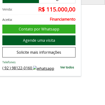
R$ 115.000,00
Venda:
Financiamento
Aceita:
Contato por Whatsapp
Agende uma visita
Solicite mais informações
Telefones
Ver todos
(
92
)
98122-0160