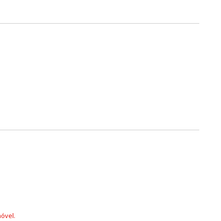
óvel.