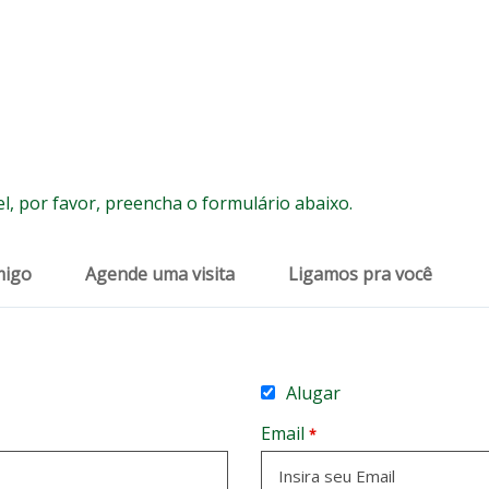
l, por favor, preencha o formulário abaixo.
migo
Agende uma visita
Ligamos pra você
Alugar
Email
*