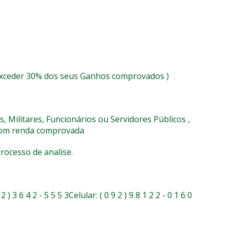
exceder 30% dos seus Ganhos comprovados )
, Militares, Funcionários ou Servidores Públicos ,
s com renda comprovada
ocesso de analise.
2 ) 3 6 4 2 - 5 5 5 3Celular: ( 0 9 2 ) 9 8 1 2 2 - 0 1 6 0