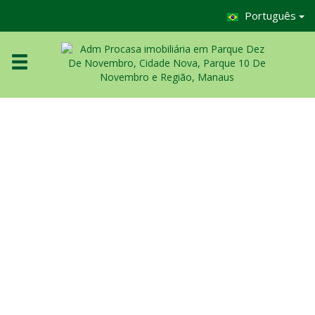
Português